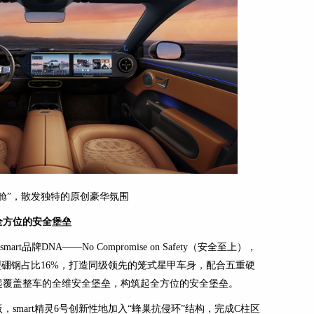
舱”，散发独特的原创豪华氛围
全方位的安全堡垒
rt品牌DNA——No Compromise on Safety（安全至上），
型硼钢占比16%，打造同级领先的笼式星甲车身，配合五重硬
起覆盖整车的全维安全堡垒，构筑起全方位的安全堡垒。
smart精灵6号创新性地加入“蜂巢抗侵环”结构，完成C柱区