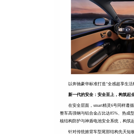
以奔驰豪华标准打造“全感超享生活
新一代的安全：安全至上，构筑起
在安全层面，smart精灵6号同样遵循sma
整车高强钢与铝合金占比达85%、热成
核结构防护与神盾电池安全系统，构筑
针对传统掀背车型尾部结构先天短板，