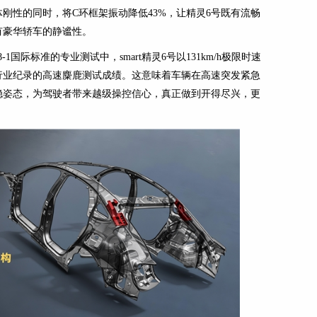
刚性的同时，将C环框架振动降低43%，让精灵6号既有流畅
有豪华轿车的静谧性。
-1国际标准的专业测试中，smart精灵6号以131km/h极限时速
行业纪录的高速麋鹿测试成绩。这意味着车辆在高速突发紧急
稳姿态，为驾驶者带来越级操控信心，真正做到开得尽兴，更