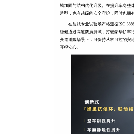
域加固与结构优化升级。在提升车身整体
造型，也有越级的安全守护，同时也拥
在盐城专业试验场严格遵循ISO 3888
稳健通过高速麋鹿测试，打破豪华轿车
变道避险场景下，可保持从容可控的安
开得安心。