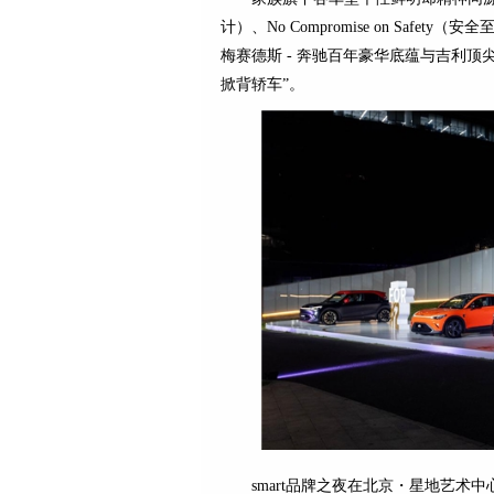
计）、No Compromise on Safety
梅赛德斯 - 奔驰百年豪华底蕴与吉利
掀背轿车”。
smart品牌之夜在北京・星地艺术